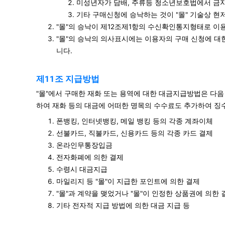
미성년자가 담배, 주류등 청소년보호법에서 금지
기타 구매신청에 승낙하는 것이 "몰" 기술상 현
"몰"의 승낙이 제12조제1항의 수신확인통지형태로 이
"몰"의 승낙의 의사표시에는 이용자의 구매 신청에 대
니다.
제11조 지급방법
"몰"에서 구매한 재화 또는 용역에 대한 대금지급방법은 다음 
하여 재화 등의 대금에 어떠한 명목의 수수료도 추가하여 징수
폰뱅킹, 인터넷뱅킹, 메일 뱅킹 등의 각종 계좌이체
선불카드, 직불카드, 신용카드 등의 각종 카드 결제
온라인무통장입금
전자화폐에 의한 결제
수령시 대금지급
마일리지 등 "몰"이 지급한 포인트에 의한 결제
"몰"과 계약을 맺었거나 "몰"이 인정한 상품권에 의한 
기타 전자적 지급 방법에 의한 대금 지급 등