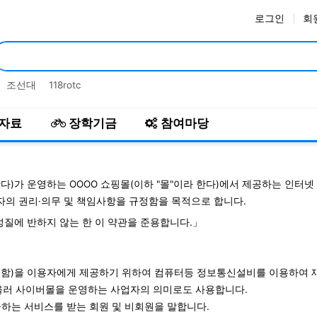
로그인
회
인기검색어
조선대
118rotc
자료
장학기금
참여마당
한다)가 운영하는 OOOO 쇼핑몰(이하 "몰"이라 한다)에서 제공하는 인터넷
용자의 권리·의무 및 책임사항을 규정함을 목적으로 합니다.
성질에 반하지 않는 한 이 약관을 준용합니다.」
" 이라 함)을 이용자에게 제공하기 위하여 컴퓨터등 정보통신설비를 이용하여 
아울러 사이버몰을 운영하는 사업자의 의미로도 사용합니다.
제공하는 서비스를 받는 회원 및 비회원을 말합니다.