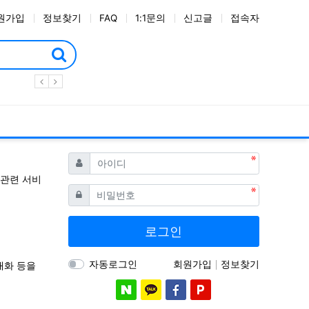
원가입
정보찾기
FAQ
1:1문의
신고글
접속자
필수
아이디
 관련 서비
필수
비밀번호
로그인
자동로그인
회원가입
정보찾기
재화 등을