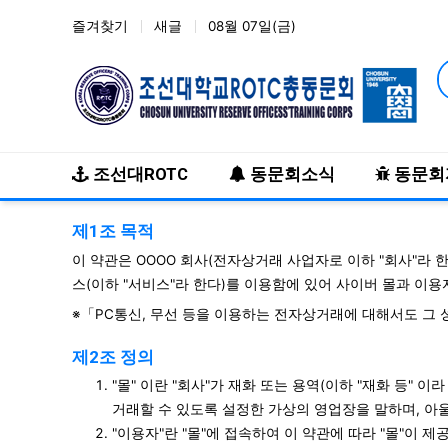
즐겨찾기
새글
08월 07일(금)
메인 메뉴
조선대ROTC
동문회소식
동문회
사이트 이용약관 안내
제1조 목적
이 약관은 OOOO 회사(전자상거래 사업자로 이하 "회사"라 
스(이하 "서비스"라 한다)를 이용함에 있어 사이버 몰과 이
※「PC통신, 무선 등을 이용하는 전자상거래에 대해서도 그 
제2조 정의
"몰" 이란 "회사"가 재화 또는 용역(이하 "재화 등
거래할 수 있도록 설정한 가상의 영업장을 말하며, 
"이용자"란 "몰"에 접속하여 이 약관에 따라 "몰"이 