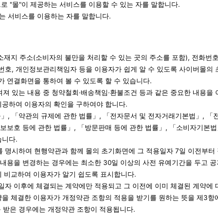
으로 "몰"이 제공하는 서비스를 이용할 수 있는 자를 말합니다.
하는 서비스를 이용하는 자를 말합니다.
소 소재지 주소(소비자의 불만을 처리할 수 있는 곳의 주소를 포함), 전화번
번호, 개인정보관리책임자 등을 이용자가 쉽게 알 수 있도록 사이버몰의 
가 연결화면을 통하여 볼 수 있도록 할 수 있습니다.
여져 있는 내용 중 청약철회·배송책임·환불조건 등과 같은 중요한 내용을 
제공하여 이용자의 확인을 구하여야 합니다.
」, 「약관의 규제에 관한 법률」, 「전자문서 및 전자거래기본법」, 
보보호 등에 관한 법률」, 「방문판매 등에 관한 법률」, 「소비자기본법
습니다.
를 명시하여 현행약관과 함께 몰의 초기화면에 그 적용일자 7일 이전부터
내용을 변경하는 경우에는 최소한 30일 이상의 사전 유예기간을 두고 공
하게 비교하여 이용자가 알기 쉽도록 표시합니다.
용일자 이후에 체결되는 계약에만 적용되고 그 이전에 이미 체결된 계약에 
약을 체결한 이용자가 개정약관 조항의 적용을 받기를 원하는 뜻을 제3항
를 받은 경우에는 개정약관 조항이 적용됩니다.