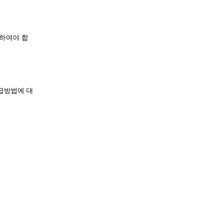
함하여야 합
지급방법에 대