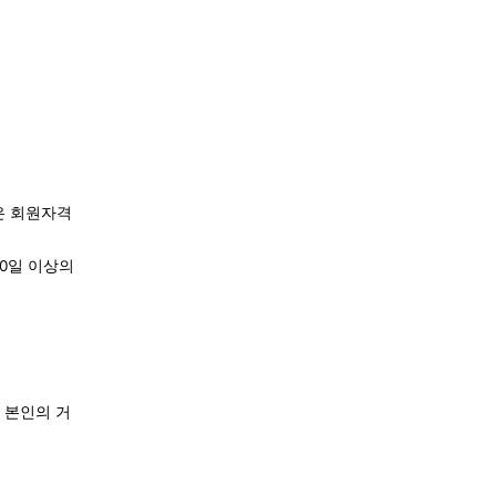
은 회원자격
0일 이상의
 본인의 거