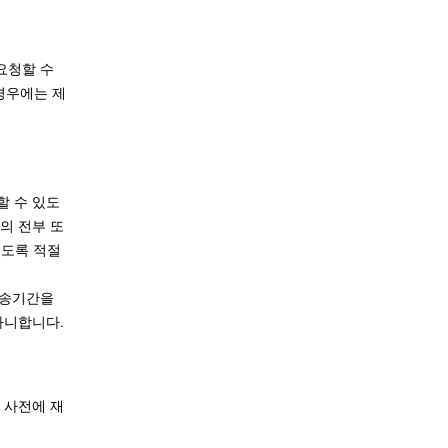
요청할 수
경우에는 제
할 수 있도
의 전부 또
있도록 적절
배송기간을
아니합니다.
 사전에 재