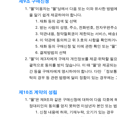
제9조 구매신청
"몰"이용자는 "몰"상에서 다음 또는 이와 유사한 방법
을 알기 쉽게 제공하여야 합니다.
재화 등의 검색 및 선택
받는 사람의 성명, 주소, 전화번호, 전자우편주
약관내용, 청약철회권이 제한되는 서비스, 배송
이 약관에 동의하고 위 3.호의 사항을 확인하거나
재화 등의 구매신청 및 이에 관한 확인 또는 “몰
결제방법의 선택
"몰"이 제3자에게 구매자 개인정보를 제공·위탁할 필요
괄적으로 동의를 받지 않습니다. 이 때 "몰"은 제공되
간 등을 구매자에게 명시하여야 합니다. 다만 「정보통
탁의 경우 등 관련 법령에 달리 정함이 있는 경우에는 
제10조 계약의 성립
"몰"은 제9조와 같은 구매신청에 대하여 다음 각호에 
정대리인의 동의를 얻지 못하면 미성년자 본인 또는 
신청 내용에 허위, 기재누락, 오기가 있는 경우