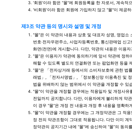
'회원'이라 함은 “몰”에 회원등록을 한 자로서, 계속적
'비회원'이라 함은 회원에 가입하지 않고 "몰"이 제공
제3조 약관 등의 명시와 설명 및 개정
"몰"은 이 약관의 내용과 상호 및 대표자 성명, 영업
번호·전자우편주소, 사업자등록번호, 통신판매업 신고
화면(전면)에 게시합니다. 다만, 약관의 내용은 이용자
"몰"은 이용자가 약관에 동의하기에 앞서 약관에 정하
해할 수 있도록 별도의 연결화면 또는 팝업화면 등을 
"몰"은 「전자상거래 등에서의 소비자보호에 관한 법률
래법」, 「전자서명법」, 「정보통신망 이용촉진 및 정
법을 위배하지 않는 범위에서 이 약관을 개정할 수 있
"몰"이 약관을 개정할 경우에는 적용일자 및 개정사유
전일까지 공지합니다. 다만, 이용자에게 불리하게 약관
이 경우 "몰“은 개정 전 내용과 개정 후 내용을 명확
"몰"이 약관을 개정할 경우에는 그 개정약관은 그 적
정 전의 약관조항이 그대로 적용됩니다. 다만 이미 계
정약관의 공지기간 내에 “몰”에 송신하여 “몰”의 동의