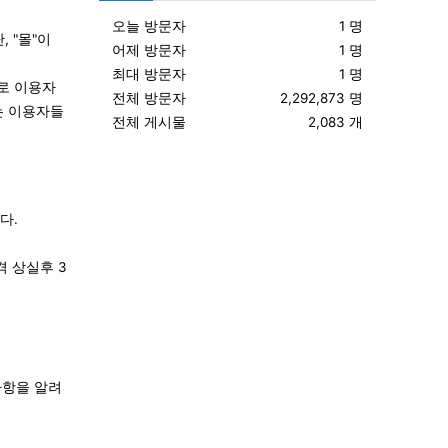
오늘 방문자
1 명
 "몰"이
어제 방문자
1 명
최대 방문자
1 명
으로 이용자
전체 방문자
2,292,873 명
는 이용자들
전체 게시물
2,083 개
다.
 상실후 3
사항을 알려