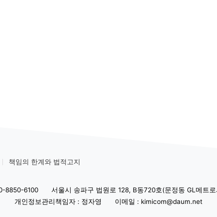
책임의 한계와 법적고지
-8850-6100
서울시 송파구 법원로 128, B동720호(문정동 GL메트로
개인정보관리책임자 : 정자영
이메일 : kimicom@daum.net