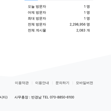
오늘 방문자
1 명
어제 방문자
1 명
최대 방문자
1 명
전체 방문자
2,298,956 명
전체 게시물
2,083 개
이용약관
이용안내
문의하기
모바일버전
시티)
사무총장 : 반경남 TEL 070-8850-6100