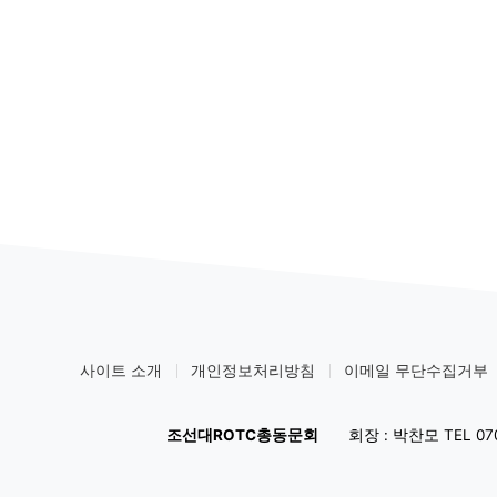
사이트 소개
개인정보처리방침
이메일 무단수집거부
조선대ROTC총동문회
회장 : 박찬모 TEL 070