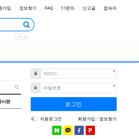
원가입
정보찾기
FAQ
1:1문의
신고글
접속자
필수
아이디
필수
비밀번호
새글 검색
게시판
로그인
자동로그인
회원가입
정보찾기