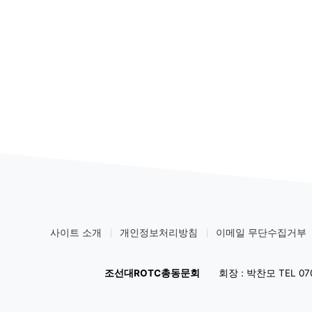
사이트 소개
개인정보처리방침
이메일 무단수집거부
조선대ROTC총동문회
회장 : 박찬모 TEL 070