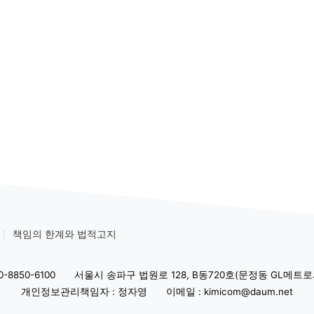
책임의 한계와 법적고지
-8850-6100
서울시 송파구 법원로 128, B동720호(문정동 GL메트로
개인정보관리책임자 : 정자영
이메일 : kimicom@daum.net