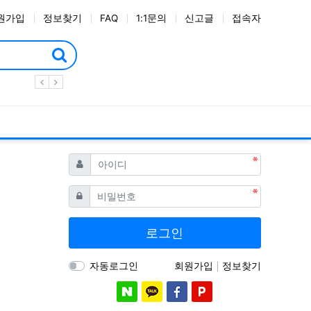
원가입
정보찾기
FAQ
1:1문의
신고글
접속자
필수
아이디
필수
비밀번호
로그인
자동로그인
회원가입
정보찾기