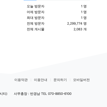
오늘 방문자
1 명
어제 방문자
1 명
최대 방문자
1 명
전체 방문자
2,299,774 명
전체 게시물
2,083 개
이용약관
이용안내
문의하기
모바일버전
시티)
사무총장 : 반경남 TEL 070-8850-6100