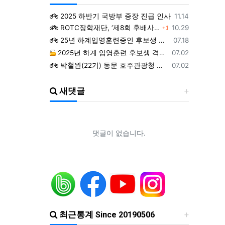
댓글
등록일
ROTC장학재단, ‘제8회 후배사랑 골프대회’ 열어.. 장학기금 3억 7,620만원 조성
10.29
1
등록일
25년 하계입영훈련중인 후보생 위문 후기
07.18
등록일
2025년 하계 입영훈련 후보생 격려방문 안내 - 7월9일(수)
07.02
등록일
박철완(22기) 동문 호주관광청 주관 - 호주 추억전에 한국화 최초 초청 전시회
07.02
등록일
지휘자 정상일 교수(19기, 조선대) 대한민국휠체어합창단 창단 10주년 기념 제10회 정기연주회
07.02
등록일
ROTC 육성 및 지원 특별법 공청회
05.02
새댓글
등록일
예능프로그램 ‘강철부대’ 여군편인 ‘강철부대W’에 ROTC 동문 4인이 출연
01.22
등록일
조선대 ROTC의 쾌거! 이학승·김하랑 후보생, ‘2026 美 대학 특별리더십 연수’ 선발
01.19
등록일
장군 진급을 축하드립니다. 소장 박민영(31기/정보), 준장 서필석(34기/공병).황주봉(36기/보병).김희찬(36기/기갑)
01.14
등록일
2025 하반기 국방부 중장 진급 인사
11.14
댓글이 없습니다.
최근통계 Since 20190506