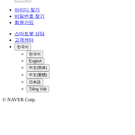
아이디 찾기
비밀번호 찾기
회원가입
스마트봇 상담
고객센터
한국어
한국어
English
中文(简体)
中文(繁體)
日本語
Tiếng Việt
© NAVER Corp.