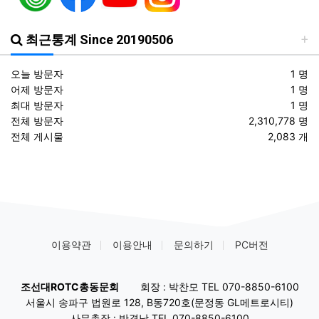
최근통계 Since 20190506
오늘 방문자
1 명
어제 방문자
1 명
최대 방문자
1 명
전체 방문자
2,310,778 명
전체 게시물
2,083 개
이용약관
이용안내
문의하기
PC버전
조선대ROTC총동문회
회장 : 박찬모 TEL 070-8850-6100
서울시 송파구 법원로 128, B동720호(문정동 GL메트로시티)
사무총장 : 반경남 TEL 070-8850-6100