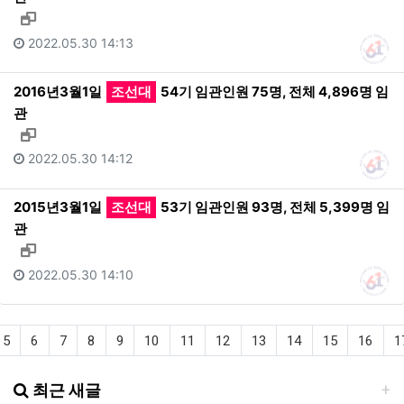
새창으로 보기
2022.05.30 14:13
2016년3월1일
조선대
54기 임관인원 75명, 전체 4,896명 임
관
새창으로 보기
2022.05.30 14:12
2015년3월1일
조선대
53기 임관인원 93명, 전체 5,399명 임
관
새창으로 보기
2022.05.30 14:10
5
6
7
8
9
10
11
12
13
14
15
16
1
최근 새글