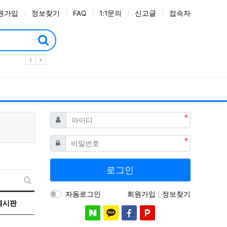
원가입
정보찾기
FAQ
1:1문의
신고글
접속자
필수
아이디
필수
비밀번호
로그인
새글 검색
자동로그인
회원가입
정보찾기
게시판