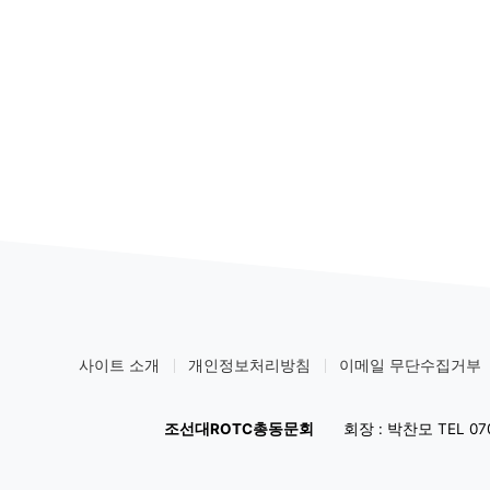
사이트 소개
개인정보처리방침
이메일 무단수집거부
조선대ROTC총동문회
회장 : 박찬모 TEL 070