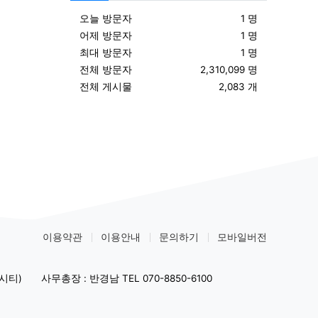
오늘 방문자
1 명
어제 방문자
1 명
최대 방문자
1 명
전체 방문자
2,310,099 명
전체 게시물
2,083 개
이용약관
이용안내
문의하기
모바일버전
시티)
사무총장 : 반경남 TEL 070-8850-6100