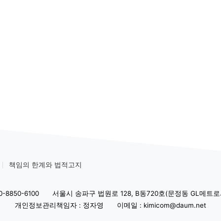
책임의 한계와 법적고지
-8850-6100
서울시 송파구 법원로 128, B동720호(문정동 GL메트로
개인정보관리책임자 : 정자영
이메일 : kimicom@daum.net