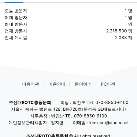
오늘 방문자
1 명
어제 방문자
1 명
최대 방문자
1 명
전체 방문자
2,318,500 명
전체 게시물
2,083 개
이용약관
이용안내
문의하기
PC버전
조선대ROTC총동문회
회장 : 박찬모 TEL 070-8850-6100
서울시 송파구 법원로 128, B동720호(문정동 GL메트로시티)
사무총장 : 반경남 TEL 070-8850-6100
개인정보관리책임자 : 정자영
이메일 : kimicom@daum.net
조선대ROTC총동문회
All rights reserved.