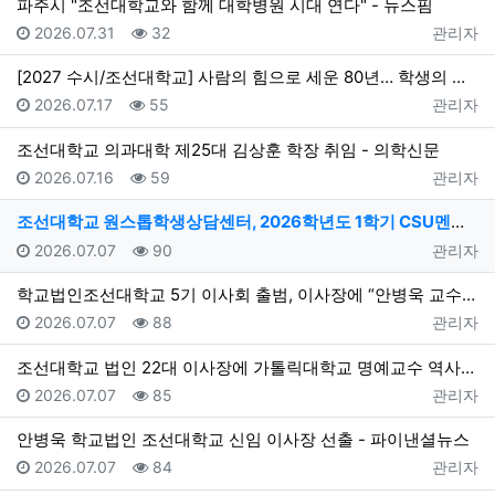
파주시 "조선대학교와 함께 대학병원 시대 연다" - 뉴스핌
등록일
조회
등록자
2026.07.31
32
관리자
[2027 수시/조선대학교] 사람의 힘으로 세운 80년… 학생의 미래 여는 100년 준비 - 한국대학신문
등록일
조회
등록자
2026.07.17
55
관리자
조선대학교 의과대학 제25대 김상훈 학장 취임 - 의학신문
등록일
조회
등록자
2026.07.16
59
관리자
조선대학교 원스톱학생상담센터, 2026학년도 1학기 CSU멘토단 활동 성료 > 뉴스 - 더코리아
등록일
조회
등록자
2026.07.07
90
관리자
학교법인조선대학교 5기 이사회 출범, 이사장에 “안병욱 교수” 선임 - 대학지성 In&Out
등록일
조회
등록자
2026.07.07
88
관리자
조선대학교 법인 22대 이사장에 가톨릭대학교 명예교수 역사학자 안병욱 교수 선임 - 데일리스포츠한국
등록일
조회
등록자
2026.07.07
85
관리자
안병욱 학교법인 조선대학교 신임 이사장 선출 - 파이낸셜뉴스
등록일
조회
등록자
2026.07.07
84
관리자