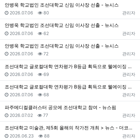
안병욱 학교법인 조선대학교 신임 이사장 선출 - 뉴시스
등록일
조회
등록자
2026.07.06
80
관리자
안병욱 학교법인 조선대학교 신임 이사장 선출 - 뉴시스
등록일
조회
등록자
2026.07.06
62
관리자
안병욱 학교법인 조선대학교 신임 이사장 선출 - 뉴시스
등록일
조회
등록자
2026.07.06
72
관리자
조선대학교 글로컬대학 연차평가 B등급 획득으로 웰에이징 특성화 기반 마련 > 뉴스 - 더코리아
등록일
조회
등록자
2026.07.06
69
관리자
조선대학교 글로컬대학 연차평가 B등급 획득으로 웰에이징 특성화 기반 마련 > 뉴스 - 더코리아
등록일
조회
등록자
2026.07.06
68
관리자
파주메디컬클러스터 공모에 조선대학교 참여 - 뉴스핌
등록일
조회
등록자
2026.07.02
77
관리자
조선대학교 미술관, 제5회 올해의 작가전 개최 > 뉴스 - 더코리아
등록일
조회
등록자
2026.06.23
88
관리자