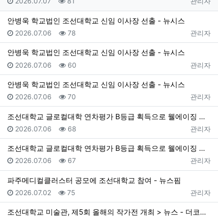
등록일
조회
등록자
2026.07.07
81
관리자
안병욱 학교법인 조선대학교 신임 이사장 선출 - 뉴시스
등록일
조회
등록자
2026.07.06
78
관리자
안병욱 학교법인 조선대학교 신임 이사장 선출 - 뉴시스
등록일
조회
등록자
2026.07.06
60
관리자
안병욱 학교법인 조선대학교 신임 이사장 선출 - 뉴시스
등록일
조회
등록자
2026.07.06
70
관리자
조선대학교 글로컬대학 연차평가 B등급 획득으로 웰에이징 특성화 기반 마련 > 뉴스 - 더코리아
등록일
조회
등록자
2026.07.06
68
관리자
조선대학교 글로컬대학 연차평가 B등급 획득으로 웰에이징 특성화 기반 마련 > 뉴스 - 더코리아
등록일
조회
등록자
2026.07.06
67
관리자
파주메디컬클러스터 공모에 조선대학교 참여 - 뉴스핌
등록일
조회
등록자
2026.07.02
75
관리자
조선대학교 미술관, 제5회 올해의 작가전 개최 > 뉴스 - 더코리아