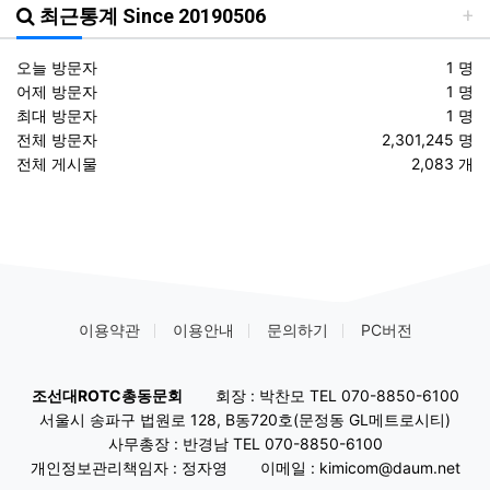
최근통계 Since 20190506
오늘 방문자
1 명
어제 방문자
1 명
최대 방문자
1 명
전체 방문자
2,301,245 명
전체 게시물
2,083 개
이용약관
이용안내
문의하기
PC버전
조선대ROTC총동문회
회장 : 박찬모 TEL 070-8850-6100
서울시 송파구 법원로 128, B동720호(문정동 GL메트로시티)
사무총장 : 반경남 TEL 070-8850-6100
개인정보관리책임자 : 정자영
이메일 : kimicom@daum.net