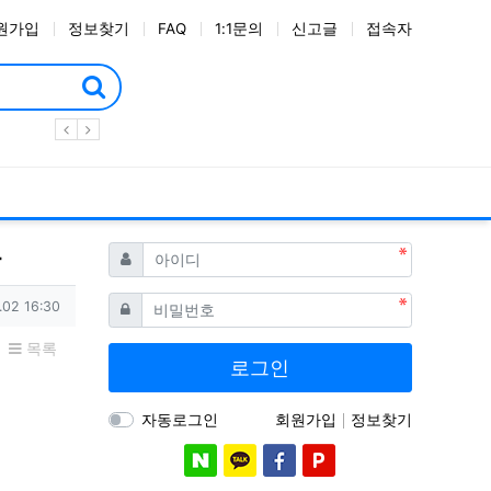
원가입
정보찾기
FAQ
1:1문의
신고글
접속자
필수
아이디
필수
비밀번호
.02 16:30
목록
로그인
자동로그인
회원가입
정보찾기