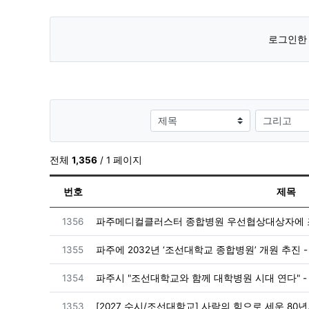
로그인한 
검색대상
전체
1,356
/ 1 페이지
번호
제목
번호
1356
파주메디컬클러스터 종합병원 우선협상대상자에 조
번호
1355
파주에 2032년 ‘조선대학교 종합병원’ 개원 추진 - v
번호
1354
파주시 "조선대학교와 함께 대학병원 시대 연다" -
번호
1353