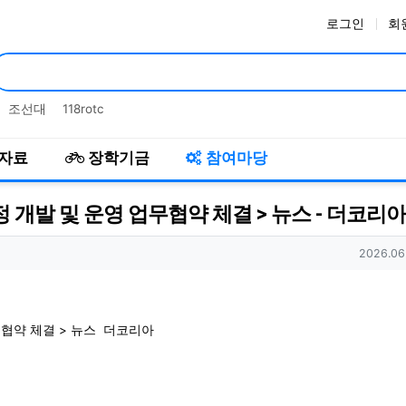
로그인
회
인기검색어
조선대
118rotc
자료
장학기금
참여마당
정 개발 및 운영 업무협약 체결 > 뉴스 - 더코리아
작성일
2026.06
무협약 체결 > 뉴스
더코리아