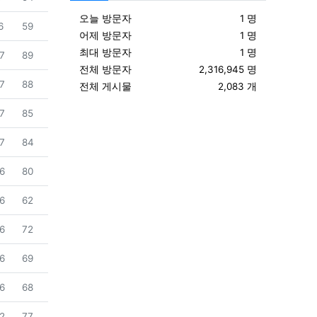
오늘 방문자
1 명
조회
6
59
어제 방문자
1 명
최대 방문자
1 명
조회
7
89
전체 방문자
2,316,945 명
조회
7
88
전체 게시물
2,083 개
조회
7
85
조회
7
84
조회
6
80
조회
6
62
조회
6
72
조회
6
69
조회
6
68
조회
2
77