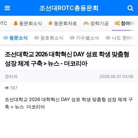
기
메뉴
조선대ROTC총동문회
TC
동문회소식
동문회자료
장학기금
참여마
동문소식
동호회소식
기수별소식
나도 한마디
조선대학교 2026 대학혁신 DAY 성료 학생 맞춤형
성장 체계 구축 > 뉴스 - 더코리아
작성자 정보
작성
작성일
관리자
2026.05.01 03:06
컨텐츠 정보
조회
187
본문
조선대학교 2026 대학혁신 DAY 성료 학생 맞춤형 성장 체계 구
축 > 뉴스
더코리아