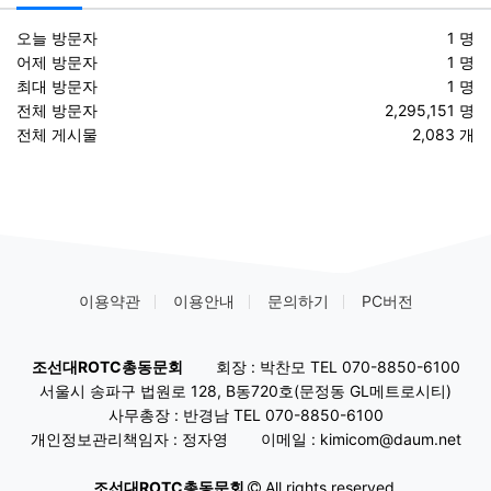
오늘 방문자
1 명
어제 방문자
1 명
최대 방문자
1 명
전체 방문자
2,295,151 명
전체 게시물
2,083 개
이용약관
이용안내
문의하기
PC버전
조선대ROTC총동문회
회장 : 박찬모 TEL 070-8850-6100
서울시 송파구 법원로 128, B동720호(문정동 GL메트로시티)
사무총장 : 반경남 TEL 070-8850-6100
개인정보관리책임자 : 정자영
이메일 : kimicom@daum.net
조선대ROTC총동문회
All rights reserved.