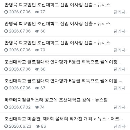
안병욱 학교법인 조선대학교 신임 이사장 선출 - 뉴시스
등록일
조회
등록자
2026.07.06
77
관리자
안병욱 학교법인 조선대학교 신임 이사장 선출 - 뉴시스
등록일
조회
등록자
2026.07.06
60
관리자
안병욱 학교법인 조선대학교 신임 이사장 선출 - 뉴시스
등록일
조회
등록자
2026.07.06
70
관리자
조선대학교 글로컬대학 연차평가 B등급 획득으로 웰에이징 특성화 기반 마련 > 뉴스 - 더코리아
등록일
조회
등록자
2026.07.06
68
관리자
조선대학교 글로컬대학 연차평가 B등급 획득으로 웰에이징 특성화 기반 마련 > 뉴스 - 더코리아
등록일
조회
등록자
2026.07.06
67
관리자
파주메디컬클러스터 공모에 조선대학교 참여 - 뉴스핌
등록일
조회
등록자
2026.07.02
74
관리자
조선대학교 미술관, 제5회 올해의 작가전 개최 > 뉴스 - 더코리아
등록일
조회
등록자
2026.06.23
86
관리자