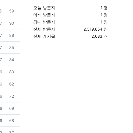
오늘 방문자
1 명
조회
6
59
어제 방문자
1 명
최대 방문자
1 명
조회
7
90
전체 방문자
2,319,854 명
조회
7
88
전체 게시물
2,083 개
조회
7
85
조회
7
84
조회
6
80
조회
6
62
조회
6
72
조회
6
69
조회
6
68
조회
2
77