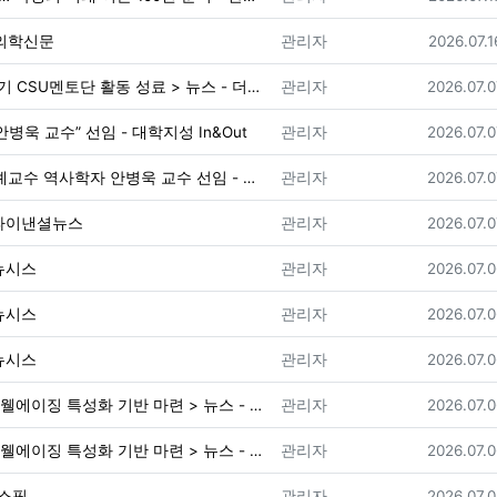
등록자
등록일
 의학신문
관리자
2026.07.1
등록자
등록일
조선대학교 원스톱학생상담센터, 2026학년도 1학기 CSU멘토단 활동 성료 > 뉴스 - 더코리아
관리자
2026.07.0
등록자
등록일
욱 교수” 선임 - 대학지성 In&Out
관리자
2026.07.0
등록자
등록일
조선대학교 법인 22대 이사장에 가톨릭대학교 명예교수 역사학자 안병욱 교수 선임 - 데일리스포츠한국
관리자
2026.07.0
등록자
등록일
 파이낸셜뉴스
관리자
2026.07.0
등록자
등록일
뉴시스
관리자
2026.07.0
등록자
등록일
뉴시스
관리자
2026.07.0
등록자
등록일
뉴시스
관리자
2026.07.0
등록자
등록일
조선대학교 글로컬대학 연차평가 B등급 획득으로 웰에이징 특성화 기반 마련 > 뉴스 - 더코리아
관리자
2026.07.0
등록자
등록일
조선대학교 글로컬대학 연차평가 B등급 획득으로 웰에이징 특성화 기반 마련 > 뉴스 - 더코리아
관리자
2026.07.0
등록자
등록일
뉴스핌
관리자
2026.07.0