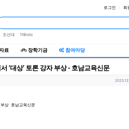
로그인
회
인기검색어
조선대
118rotc
자료
장학기금
참여마당
 ‘대상’ 토론 강자 부상 - 호남교육신문
작성일
2025.12
 부상
호남교육신문