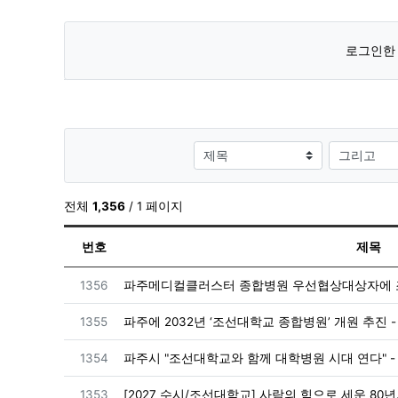
로그인한 
검색대상
전체
1,356
/ 1 페이지
번호
제목
번호
1356
파주메디컬클러스터 종합병원 우선협상대상자에 조
번호
1355
파주에 2032년 ‘조선대학교 종합병원’ 개원 추진 - v
번호
1354
파주시 "조선대학교와 함께 대학병원 시대 연다" -
번호
1353