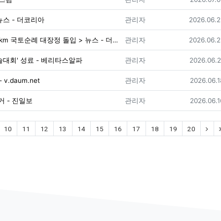
등록자
등록일
뉴스 - 더코리아
관리자
2026.06.
등록자
등록일
 국토순례 대장정 돌입 > 뉴스 - 더코리아
관리자
2026.06.
등록자
등록일
대회' 성료 - 베리타스알파
관리자
2026.06.
등록자
등록일
v.daum.net
관리자
2026.06.1
등록자
등록일
쾌거 - 진일보
관리자
2026.06.1
(nex
10
11
12
13
14
15
16
17
18
19
20