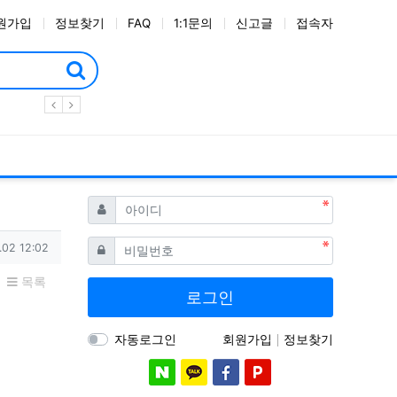
원가입
정보찾기
FAQ
1:1문의
신고글
접속자
필수
아이디
필수
비밀번호
.02 12:02
목록
로그인
자동로그인
회원가입
정보찾기