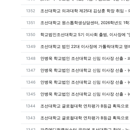
번호
1352
조선대학교 의과대학 제25대 김상훈 학장 취임 -
번호
1351
번호
1350
학교법인조선대학교 5기 이사회 출범, 이사장에 “안병
번호
1349
번호
1348
안병욱 학교법인 조선대학교 신임 이사장 선출 -
번호
1347
안병욱 학교법인 조선대학교 신임 이사장 선출 - 
번호
1346
안병욱 학교법인 조선대학교 신임 이사장 선출 - 
번호
1345
안병욱 학교법인 조선대학교 신임 이사장 선출 - 
번호
1344
번호
1343
번호
1342
파주메디컬클러스터 공모에 조선대학교 참여 - 