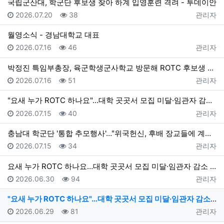
국립군산대, 학군단 후보생 찾아 하계 입영훈련 격려 - 투데이안
등록일
조회
등록자
2026.07.20
38
관리자
월영소식 - 경남대학교 대표
등록일
조회
등록자
2026.07.16
46
관리자
박정진 특임부총장, 육군학생군사학교 방문해 ROTC 후보생 격려 - 경남대학교 대표
등록일
조회
등록자
2026.07.16
51
관리자
"요새 누가 ROTC 하나요"…대학 곳곳서 모집 미달·임관자 감소 - v.daum.net
등록일
조회
등록자
2026.07.15
40
관리자
충남대 학군단 '통합 추모행사'…"위국헌신, 후배 장교들에 계승" - v.daum.net
등록일
조회
등록자
2026.07.15
34
관리자
요새 누가 ROTC 하나요…대학 곳곳서 모집 미달·임관자 감소 - MSN
등록일
조회
등록자
2026.06.30
94
관리자
"요새 누가 ROTC 하나요"…대학 곳곳서 모집 미달·임관자 감소 - v.daum.net
등록일
조회
등록자
2026.06.29
81
관리자