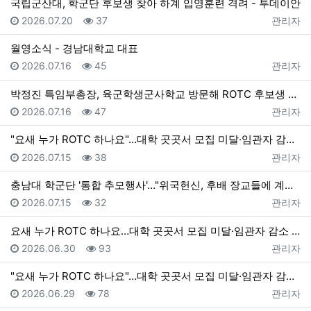
국립군산대, 학군단 후보생 찾아 하계 입영훈련 격려 - 투데이안
등록일
조회
등록자
2026.07.20
37
관리자
월영소식 - 경남대학교 대표
등록일
조회
등록자
2026.07.16
45
관리자
박정진 특임부총장, 육군학생군사학교 방문해 ROTC 후보생 격려 - 경남대학교 대표
등록일
조회
등록자
2026.07.16
47
관리자
"요새 누가 ROTC 하나요"…대학 곳곳서 모집 미달·임관자 감소 - v.daum.net
등록일
조회
등록자
2026.07.15
38
관리자
충남대 학군단 '통합 추모행사'…"위국헌신, 후배 장교들에 계승" - v.daum.net
등록일
조회
등록자
2026.07.15
32
관리자
요새 누가 ROTC 하나요…대학 곳곳서 모집 미달·임관자 감소 - MSN
등록일
조회
등록자
2026.06.30
93
관리자
"요새 누가 ROTC 하나요"…대학 곳곳서 모집 미달·임관자 감소 - v.daum.net
등록일
조회
등록자
2026.06.29
78
관리자