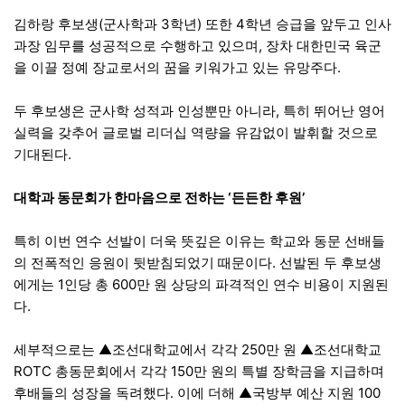
김하랑 후보생(군사학과 3학년) 또한 4학년 승급을 앞두고 인사
과장 임무를 성공적으로 수행하고 있으며, 장차 대한민국 육군
을 이끌 정예 장교로서의 꿈을 키워가고 있는 유망주다.
두 후보생은 군사학 성적과 인성뿐만 아니라, 특히 뛰어난 영어
실력을 갖추어 글로벌 리더십 역량을 유감없이 발휘할 것으로
기대된다.
대학과 동문회가 한마음으로 전하는 ‘든든한 후원’
특히 이번 연수 선발이 더욱 뜻깊은 이유는 학교와 동문 선배들
의 전폭적인 응원이 뒷받침되었기 때문이다. 선발된 두 후보생
에게는 1인당 총 600만 원 상당의 파격적인 연수 비용이 지원된
다.
세부적으로는 ▲조선대학교에서 각각 250만 원 ▲조선대학교
ROTC 총동문회에서 각각 150만 원의 특별 장학금을 지급하며
후배들의 성장을 독려했다. 이에 더해 ▲국방부 예산 지원 100