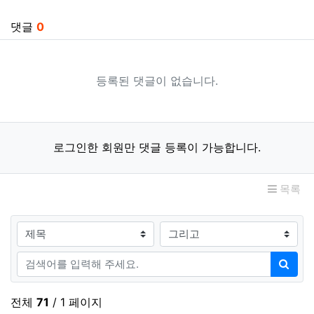
관련자료
댓글
0
등록된 댓글이 없습니다.
로그인한 회원만 댓글 등록이 가능합니다.
목록
검색대상
검색어
검색
전체
71
/ 1 페이지