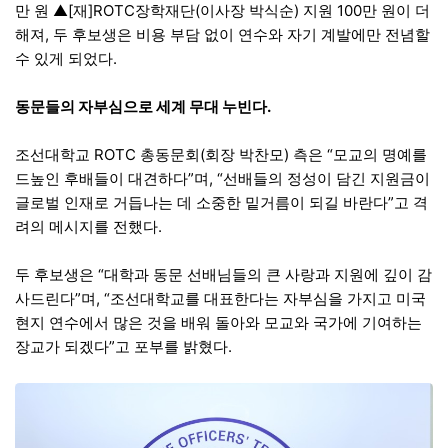
만 원 ▲[재]ROTC장학재단(이사장 박식순) 지원 100만 원이 더
해져, 두 후보생은 비용 부담 없이 연수와 자기 계발에만 전념할
수 있게 되었다.
동문들의 자부심으로 세계 무대 누빈다.
조선대학교 ROTC 총동문회(회장 박찬모) 측은 “모교의 명예를
드높인 후배들이 대견하다”며, “선배들의 정성이 담긴 지원금이
글로벌 인재로 거듭나는 데 소중한 밑거름이 되길 바란다”고 격
려의 메시지를 전했다.
두 후보생은 “대학과 동문 선배님들의 큰 사랑과 지원에 깊이 감
사드린다”며, “조선대학교를 대표한다는 자부심을 가지고 미국
현지 연수에서 많은 것을 배워 돌아와 모교와 국가에 기여하는
장교가 되겠다”고 포부를 밝혔다.