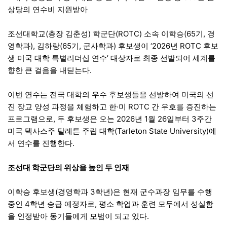
상당의 연수비 지원받아
조선대학교(총장 김춘성) 학군단(ROTC) 소속 이학승(65기, 경
영학과), 김하랑(65기, 군사학과) 후보생이 ‘2026년 ROTC 후보
생 미국 대학 특별리더십 연수’ 대상자로 최종 선발되어 세계를
향한 큰 걸음을 내딛는다.
이번 연수는 전국 대학의 우수 후보생들을 선발하여 미국의 선
진 장교 양성 과정을 체험하고 한·미 ROTC 간 우호를 증진하는
프로그램으로, 두 후보생은 오는 2026년 1월 26일부터 3주간
미국 텍사스주 탈레튼 주립 대학(Tarleton State University)에
서 연수를 진행한다.
조선대 학군단의 위상을 높인 두 인재
이학승 후보생(경영학과 3학년)은 현재 군수과장 임무를 수행
중인 4학년 승급 예정자로, 평소 학업과 훈련 모두에서 성실함
을 인정받아 동기들에게 모범이 되고 있다.