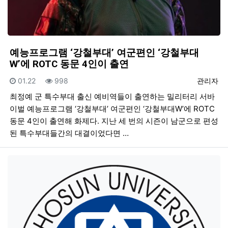
예능프로그램 ‘강철부대’ 여군편인 ‘강철부대
W’에 ROTC 동문 4인이 출연
등록일
조회
등록자
01.22
998
관리자
최정예 군 특수부대 출신 예비역들이 출연하는 밀리터리 서바
이벌 예능프로그램 ‘강철부대’ 여군편인 ‘강철부대W’에 ROTC
동문 4인이 출연해 화제다. 지난 세 번의 시즌이 남군으로 편성
된 특수부대들간의 대결이었다면 …