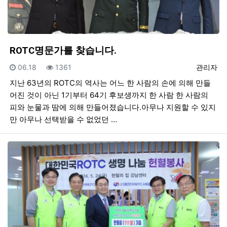
ROTC명문가를 찾습니다.
등록일
조회
등록자
06.18
1361
관리자
지난 63년의 ROTC의 역사는 어느 한 사람의 손에 의해 만들
어진 것이 아닌 1기부터 64기 후보생까지 한 사람 한 사람의
피와 눈물과 땀에 의해 만들어졌습니다.아무나 지원할 수 있지
만 아무나 선택받을 수 없었던 …