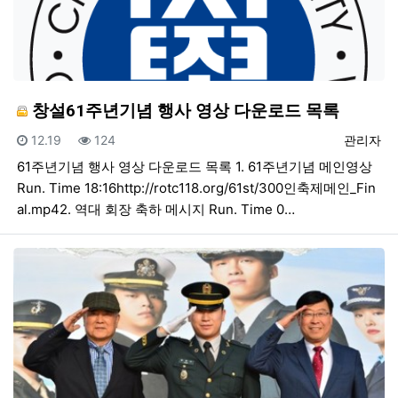
창설61주년기념 행사 영상 다운로드 목록
등록일
조회
등록자
12.19
124
관리자
61주년기념 행사 영상 다운로드 목록 1. 61주년기념 메인영상
Run. Time 18:16http://rotc118.org/61st/300인축제메인_Fin
al.mp42. 역대 회장 축하 메시지 Run. Time 0…