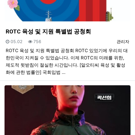
ROTC 육성 및 지원 특별법 공청회
등록일
조회
등록자
05.02
756
관리자
ROTC 육성 및 지원 특별법 공청회 ROTC 있었기에 우리의 대
한민국이 지켜질 수 있었습니다. 이제 ROTC의 미래를 위한,
제도적 뒷받침이 절실한 시간입니다. [알오티씨 육성 및 활성
화에 관한 법률안] 국회입법 …