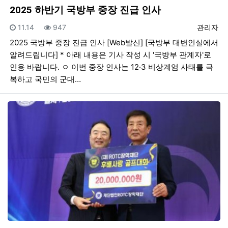
2025 하반기 국방부 중장 진급 인사
등록일
조회
등록자
11.14
947
관리자
2025 국방부 중장 진급 인사 [Web발신] [국방부 대변인실에서
알려드립니다] * 아래 내용은 기사 작성 시 '국방부 관계자'로
인용 바랍니다. ㅇ 이번 중장 인사는 12·3 비상계엄 사태를 극
복하고 국민의 군대…