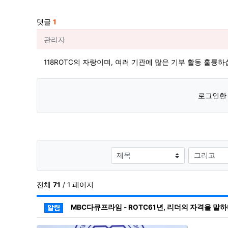
관련자료
댓글
1
관리자님의 댓글
관리자
118ROTC의 자랑이며, 여러 기관에 많은 기부 활동 훌륭하
로그인한 
검색대상
전체
71
/ 1 페이지
공지사항
MBC다큐프라임 - ROTC61년, 리더의 자격을 말