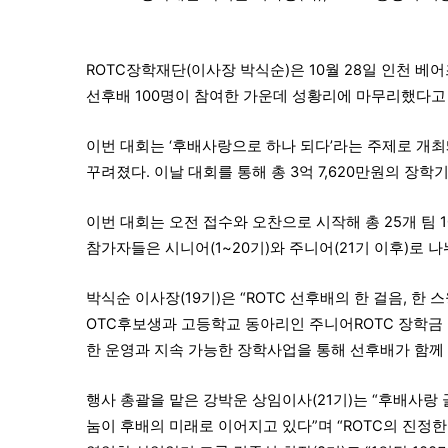
ROTC장학재단(이사장 박식순)은 10월 28일 인천 베
선후배 100명이 참여한 가운데 성황리에 마무리했다고
이번 대회는 ‘후배사랑으로 하나 되다’라는 주제로 개최
꾸려졌다. 이날 대회를 통해 총 3억 7,620만원의 장학
이번 대회는 오전 접수와 오찬으로 시작해 총 25개 팀
참가자들은 시니어(1~20기)와 주니어(21기 이후)로 
박식순 이사장(19기)은 “ROTC 선후배의 한 걸음, 
OTC후보생과 고등학교 동아리인 주니어ROTC 장학금
한 운영과 지속 가능한 장학사업을 통해 선후배가 함께
행사 총괄을 맡은 강박운 상임이사(21기)는 “후배사랑
눔이 후배의 미래로 이어지고 있다”며 “ROTC의 진정