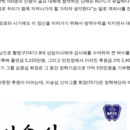
만씩 100명의 인원이 골프 대회에 참석하는 단체는 ROTC가 유일하다
말로 우리가 함께 지켜나가야 할 가치라 생각한다”는 말로 격려사를 
 코로라 시기에도 이 정신을 이어가기 위해서 방역수칙을 지키면서 대
으로 황영구(14기) 8대 상임이사에게 감사패를 수여하여 큰 박수를
배 출연금 5,220만원, 그리고 만찬장에서 이어진 후원금 2억 2,4
익악기 그룹 김종섭 회장은 그 동안 장학기금으로 11억 5천만원을 기부했
따뜻한 후원이 이어는데, 이승섭 신아그룹 회장(15기)은 장학재단의