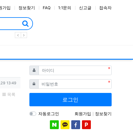
원가입
정보찾기
FAQ
1:1문의
신고글
접속자
필수
아이디
필수
비밀번호
.29 13:49
목록
로그인
자동로그인
회원가입
정보찾기