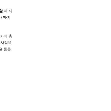
할 때 재
 대학생
국가에 충
 사업을
은 동문