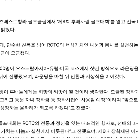
어즈베스트청라 골프클럽에서 ‘제8회 후배사랑 골프대회’를 열고 전국 
 밝혔다.
돼, 단순한 친목을 넘어 ROTC의 핵심가치인 나눔과 봉사를 실천하
기금이 모금됐다.
 100명이 오스트랄아시아·유럽·미국 코스에서 샷건 방식으로 라운딩을
나뉘어 진행됐으며, 라운딩을 마친 뒤 만찬과 시상식을 이어갔다.
한 스윙이 후배들에게는 희망의 씨앗이 될 것이라 생각한다. 모금된 장학
 그리고 동문 자녀 장학금 등 장학사업에 사용될 예정”이라며 “앞으
 성장하는 울타리가 되도록 하겠다”고 전했다.
 골프대회는 ROTC의 전통과 정신을 잇는 대표적인 행사로, 선배의 따
한 가치는 나눔과 실천에서 비롯된다”고 전했으며, 제6대 장학재단 