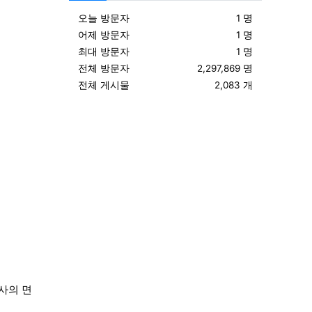
오늘 방문자
1 명
어제 방문자
1 명
최대 방문자
1 명
전체 방문자
2,297,869 명
전체 게시물
2,083 개
천사의 면