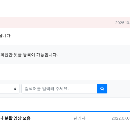
작성일
2025.10
십니다.
회원만 댓글 등록이 가능합니다.
검색어
검색하기
등록자
등록일
하다 분할 영상 모음
관리자
2022.07.