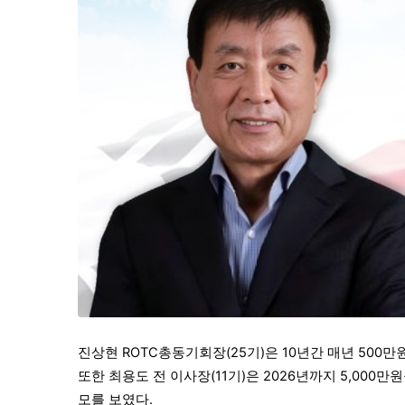
진상현 ROTC총동기회장(25기)은 10년간 매년 500만
또한 최용도 전 이사장(11기)은 2026년까지 5,000
모를 보였다.