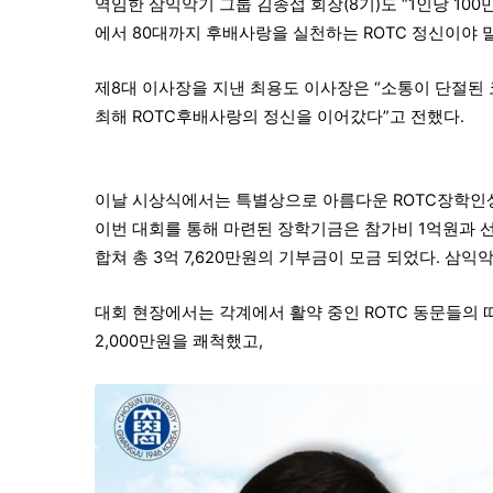
역임한 삼익악기 그룹 김종섭 회장(8기)도 “1인당 100
에서 80대까지 후배사랑을 실천하는 ROTC 정신이야 
제8대 이사장을 지낸 최용도 이사장은 “소통이 단절된
최해 ROTC후배사랑의 정신을 이어갔다”고 전했다.
이날 시상식에서는 특별상으로 아름다운 ROTC장학인상
이번 대회를 통해 마련된 장학기금은 참가비 1억원과 선후
합쳐 총 3억 7,620만원의 기부금이 모금 되었다. 삼
대회 현장에서는 각계에서 활약 중인 ROTC 동문들의 
2,000만원을 쾌척했고,